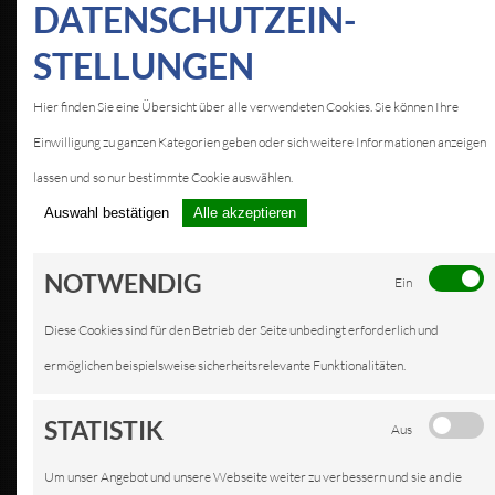
DATEN­SCHUTZ­EIN­
STELLUNGEN
Hier finden Sie eine Übersicht über alle verwendeten Cookies. Sie können Ihre
Einwilligung zu ganzen Kategorien geben oder sich weitere Informationen anzeigen
lassen und so nur bestimmte Cookie auswählen.
Auswahl bestätigen
Alle akzeptieren
NOTWENDIG
Ein
Diese Cookies sind für den Betrieb der Seite unbedingt erforderlich und
ermöglichen beispielsweise sicherheitsrelevante Funktionalitäten.
STATISTIK
Aus
Um unser Angebot und unsere Webseite weiter zu verbessern und sie an die