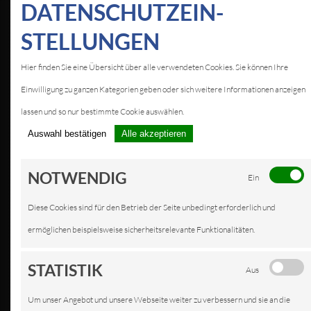
DATEN­SCHUTZ­EIN­
STELLUNGEN
Hier finden Sie eine Übersicht über alle verwendeten Cookies. Sie können Ihre
Einwilligung zu ganzen Kategorien geben oder sich weitere Informationen anzeigen
lassen und so nur bestimmte Cookie auswählen.
Auswahl bestätigen
Alle akzeptieren
NOTWENDIG
Ein
Diese Cookies sind für den Betrieb der Seite unbedingt erforderlich und
ermöglichen beispielsweise sicherheitsrelevante Funktionalitäten.
STATISTIK
Aus
Um unser Angebot und unsere Webseite weiter zu verbessern und sie an die